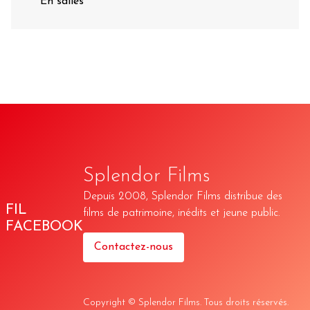
En salles
Splendor Films
Depuis 2008, Splendor Films distribue des
FIL
films de patrimoine, inédits et jeune public.
FACEBOOK
Contactez-nous
Copyright © Splendor Films. Tous droits réservés.