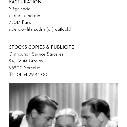
FACTURATION
Siège social
8, rue Lemercier
75017 Paris
splendor-films.adm [at] outlook.fr
STOCKS COPIES & PUBLICITE
Distribution Service Sarcelles
24, Route Groslay
95200 Sarcelles
Tél. 01 34 29 44 00