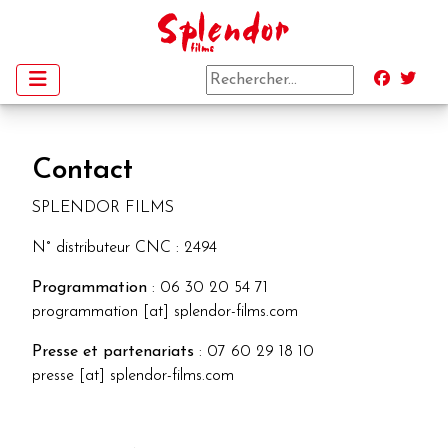
Contact
SPLENDOR FILMS
N° distributeur CNC : 2494
Programmation
: 06 30 20 54 71
programmation [at] splendor-films.com
Presse et partenariats
: 07 60 29 18 10
presse [at] splendor-films.com