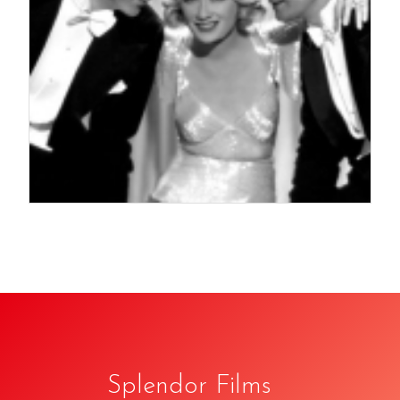
Splendor Films