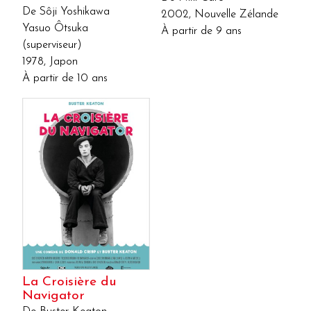
De Sôji Yoshikawa
2002, Nouvelle Zélande
Yasuo Ôtsuka
À partir de 9 ans
(superviseur)
1978, Japon
À partir de 10 ans
La Croisière du
Navigator