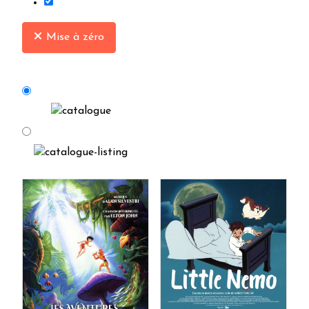
Mise à zéro