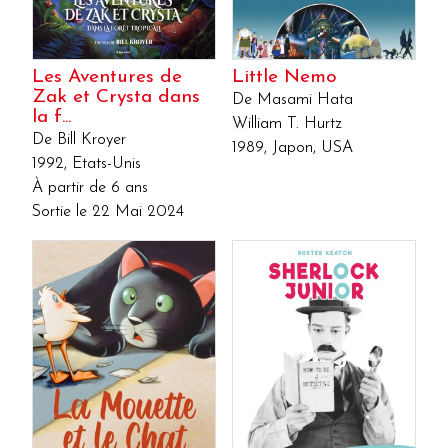
Les Aventures de
Little Nemo
Zak et Crysta dans
De Masami Hata
la f...
William T. Hurtz
De Bill Kroyer
1989, Japon, USA
1992, Etats-Unis
À partir de 6 ans
Sortie le 22 Mai 2024