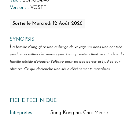
Visa :
2019004749
Versions :
VOSTF
Sortie le Mercredi 12 Août 2026
SYNOPSIS
L
a famille Kang gère une auberge de voyageurs dans une contrée
perdue au milieu des montagnes. Leur premier client se suicide et la
famille décide d'étouffer l'affaire pour ne pas porter préjudice aux
affaires. Ce qui déclenche une série d'évènements macab
res...
FICHE TECHNIQUE
Interprètes
Song Kang-ho, Choi Min-sik