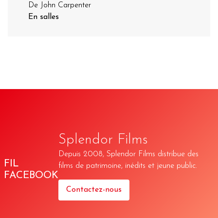
De John Carpenter
En salles
Splendor Films
Depuis 2008, Splendor Films distribue des
FIL
films de patrimoine, inédits et jeune public.
FACEBOOK
Contactez-nous