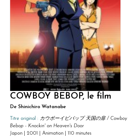
COWBOY BEBOP, le film
De Shinichiro Watanabe
Titre original :
カウボーイビバップ 天国の扉 / Cowboy
Bebop - Knockin' on Heaven's Door
Japon | 2001 | Animation | 110 minutes