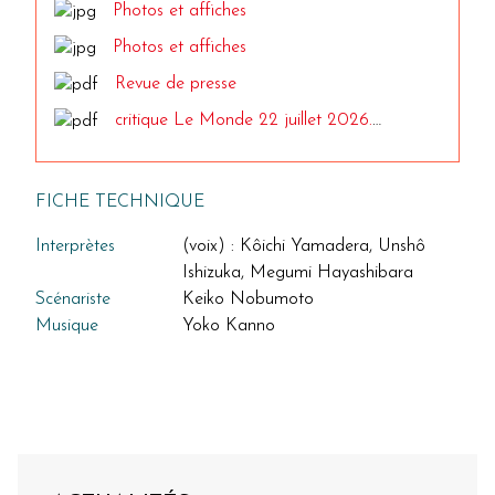
Photos et affiches
Photos et affiches
Revue de presse
critique Le Monde 22 juillet 2026.pdf
FICHE TECHNIQUE
Interprètes
(voix) : Kôichi Yamadera, Unshô
Ishizuka, Megumi Hayashibara
Scénariste
Keiko Nobumoto
Musique
Yoko Kanno