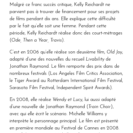
Malgré ce franc succès critique, Kelly Reichardt ne
parvient pas à trouver de financement pour ses projets
de films pendant dix ans. Elle explique cette difficulté
par le fait qu’elle soit une femme. Pendant cette
période, Kelly Reichardt réalise donc des court-métrages
(
Ode, Then a Year, Travis
).
C’est en 2006 qu’elle réalise son deuxième film,
Old Joy
,
adapté d’une des nouvelles du recueil
Livability
de
Jonathan Raymond. Le film remporte des prix dans de
nombreux festivals (Los Angeles Film Critics Association,
le Tiger Award au Rotterdam International Film Festival,
Sarasota Film Festival, Independent Spirit Awards).
En 2008, elle réalise
Wendy et Lucy
, lui aussi adapté
d’une nouvelle de Jonathan Raymond (
Train Choir
),
avec qui elle écrit le scénario. Michelle Williams y
interprète le personnage principal. Le film est présenté
en première mondiale au Festival de Cannes en 2008.