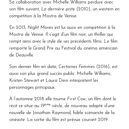
Sa collaboration avec Michelle Williams perdure avec
son film suivant,
La dernière piste
(2010), un western en
compétition à la Mostra de Venise.
En 2013,
Night Moves
est lui aussi en compétition à la
Mostra de Venise. Il s’agit d’un film noir, un thriller qui
rompt ainsi avec le style de ses précédents films. Le film
remporte le Grand Prix au Festival du cinéma américain
de Deauville.
Son dernier film en date,
Certaines Femmes
(2016), est
aussi son plus grand succès public. Michelle Williams,
Kristen Stewart et Laura Dern interprètent les
personnages principaux.
À l’automne 2018 elle tourne
First Cow
, un film dont le
ème
récit se situe au 19
siècle, de nouveau adapté d’une
nouvelle de Jonathan Raymond, fidèle scénariste de la
cinéaste. La sortie du film est prévue courant 2019.