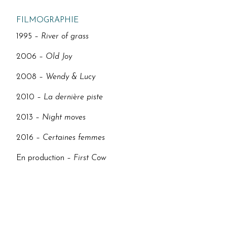
FILMOGRAPHIE
1995 –
River of grass
2006 –
Old Joy
2008 –
Wendy & Lucy
2010 –
La dernière piste
2013 –
Night moves
2016 –
Certaines femmes
En production –
First Cow