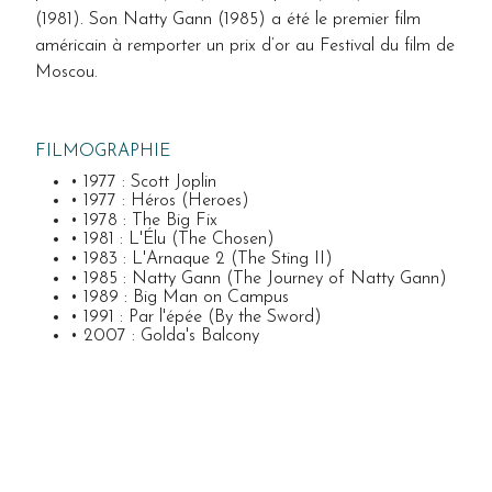
(1981). Son Natty Gann (1985) a été le premier film
américain à remporter un prix d’or au Festival du film de
Moscou.
FILMOGRAPHIE
• 1977 : Scott Joplin
• 1977 : Héros (Heroes)
• 1978 : The Big Fix
• 1981 : L'Élu (The Chosen)
• 1983 : L'Arnaque 2 (The Sting II)
• 1985 : Natty Gann (The Journey of Natty Gann)
• 1989 : Big Man on Campus
• 1991 : Par l'épée (By the Sword)
• 2007 : Golda's Balcony