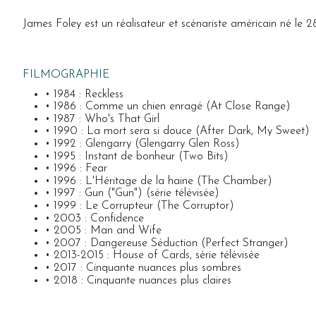
James Foley est un réalisateur et scénariste américain né le
FILMOGRAPHIE
• 1984 : Reckless
• 1986 : Comme un chien enragé (At Close Range)
• 1987 : Who's That Girl
• 1990 : La mort sera si douce (After Dark, My Sweet)
• 1992 : Glengarry (Glengarry Glen Ross)
• 1995 : Instant de bonheur (Two Bits)
• 1996 : Fear
• 1996 : L'Héritage de la haine (The Chamber)
• 1997 : Gun ("Gun") (série télévisée)
• 1999 : Le Corrupteur (The Corruptor)
• 2003 : Confidence
• 2005 : Man and Wife
• 2007 : Dangereuse Séduction (Perfect Stranger)
• 2013-2015 : House of Cards, série télévisée
• 2017 : Cinquante nuances plus sombres
• 2018 : Cinquante nuances plus claires