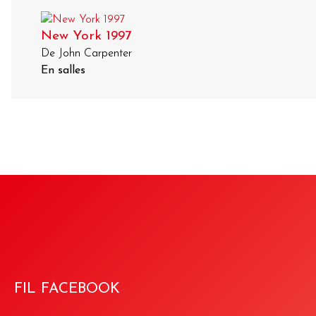
New York 1997
De John Carpenter
En salles
FIL FACEBOOK