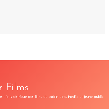
r Films
Films distribue des films de patrimoine, inédits et jeune public.