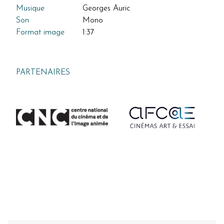
Musique
Georges Auric
Son
Mono
Format image
1:37
PARTENAIRES