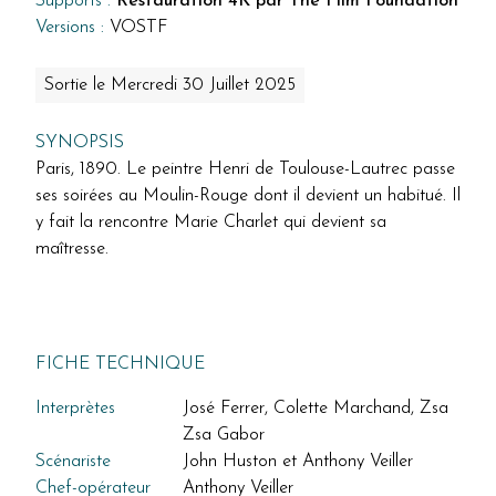
Supports :
Restauration 4K par The Film Foundation
Versions :
VOSTF
Sortie le Mercredi 30 Juillet 2025
SYNOPSIS
Paris, 1890. Le peintre Henri de Toulouse-Lautrec passe
ses soirées au Moulin-Rouge dont il devient un habitué. Il
y fait la rencontre Marie Charlet qui devient sa
maîtresse.
FICHE TECHNIQUE
Interprètes
José Ferrer, Colette Marchand, Zsa
Zsa Gabor
Scénariste
John Huston et Anthony Veiller
Chef-opérateur
Anthony Veiller