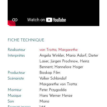
FICHE TECHNIQUE
Réalisateur
von Trotta, Margarethe
Interprètes
Angela Winkler, Mario Adorf, Dieter
Laser, Jürgen Prochnow, Heinz
Bennent, Hannelore Hoger
Producteur
Bioskop Film
Scénariste
Volker Schlöndof
Margarethe von Trotta
Monteur
Peter Przygodda
Musique
Hans Werner Henze
Son
Mono