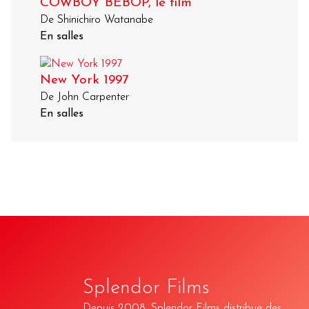
COWBOY BEBOP, le film
De Shinichiro Watanabe
En salles
New York 1997
De John Carpenter
En salles
Splendor Films
Depuis 2008, Splendor Films distribue des