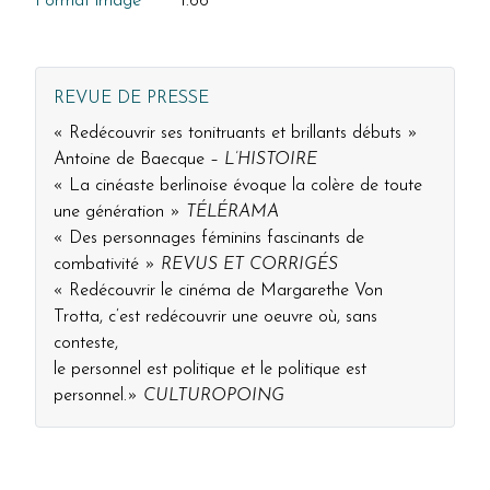
Format image
1:66
REVUE DE PRESSE
« Redécouvrir ses tonitruants et brillants débuts »
Antoine de Baecque –
L’HISTOIRE
« La cinéaste berlinoise évoque la colère de toute
une génération »
TÉLÉRAMA
« Des personnages féminins fascinants de
combativité »
REVUS ET CORRIGÉS
« Redécouvrir le cinéma de Margarethe Von
Trotta, c’est redécouvrir une oeuvre où, sans
conteste,
le personnel est politique et le politique est
personnel.»
CULTUROPOING