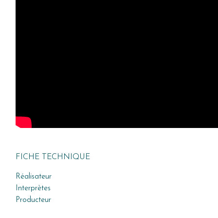
FICHE TECHNIQUE
Réalisateur
Interprètes
Producteur