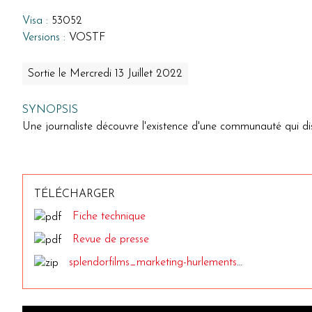
Visa :
53052
Versions :
VOSTF
Sortie le Mercredi 13 Juillet 2022
SYNOPSIS
Une journaliste découvre l'existence d'une communauté qui di
TÉLÉCHARGER
Fiche technique
Revue de presse
splendorfilms_marketing-hurlements_2021-10-11_1315-1.zip