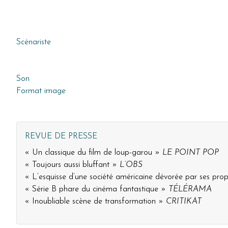
Scénariste
Son
Format image
REVUE DE PRESSE
« Un classique du film de loup-garou »
LE POINT POP
« Toujours aussi bluffant »
L’OBS
« L’esquisse d’une société américaine dévorée par ses pro
« Série B phare du cinéma fantastique »
TÉLÉRAMA
« Inoubliable scène de transformation »
CRITIKAT