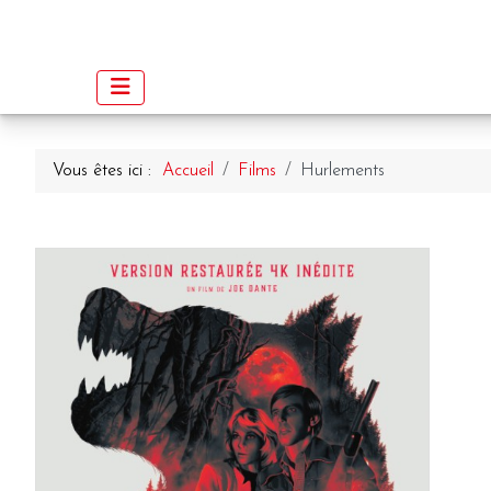
Vous êtes ici :
Accueil
Films
Hurlements