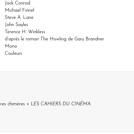
Jack Conrad
Michael Finnel
Steve A. Lane
John Sayles
Terence H. Winkless
d’après le roman The Howling de Gary Brandner
Mono
Couleurs
pres chimères »
LES CAHIERS DU CINÉMA